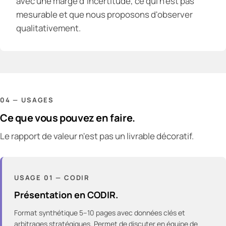
avec une marge d'incertitude, ce qui n'est pas
mesurable et que nous proposons d'observer
qualitativement.
04 — USAGES
Ce que vous pouvez en faire.
Le rapport de valeur n'est pas un livrable décoratif.
USAGE
01
—
CODIR
Présentation en CODIR.
Format synthétique 5–10 pages avec données clés et
arbitrages stratégiques. Permet de discuter en équipe de