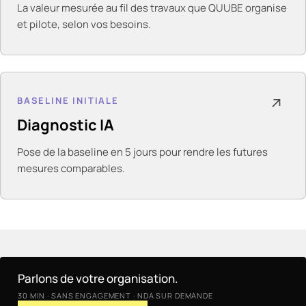
La valeur mesurée au fil des travaux que QUUBE organise
et pilote, selon vos besoins.
BASELINE INITIALE
↗
Diagnostic IA
Pose de la baseline en 5 jours pour rendre les futures
mesures comparables.
Parlons de votre organisation.
30 MIN · SANS ENGAGEMENT · NDA SUR DEMANDE