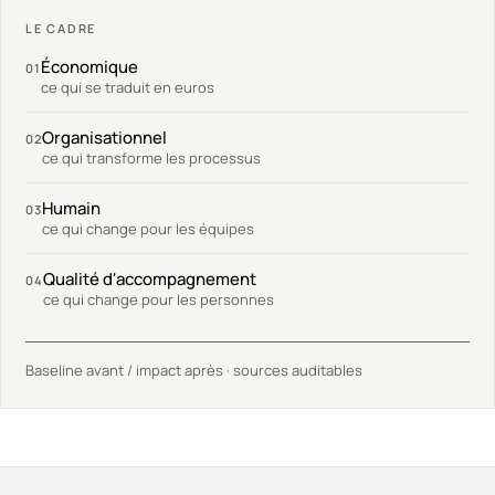
LE CADRE
Économique
01
ce qui se traduit en euros
Organisationnel
02
ce qui transforme les processus
Humain
03
ce qui change pour les équipes
Qualité d'accompagnement
04
ce qui change pour les personnes
Baseline avant / impact après · sources auditables