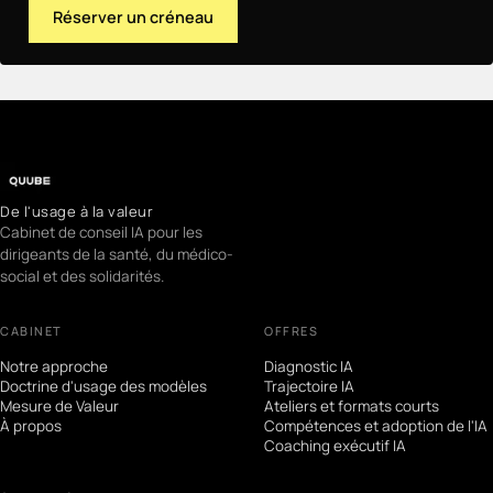
Réserver un créneau
De l'usage à la valeur
Cabinet de conseil IA pour les
dirigeants de la santé, du médico-
social et des solidarités.
CABINET
OFFRES
Notre approche
Diagnostic IA
Doctrine d'usage des modèles
Trajectoire IA
Mesure de Valeur
Ateliers et formats courts
À propos
Compétences et adoption de l'IA
Coaching exécutif IA