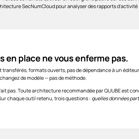
hitecture SecNumCloud pour analyser des rapports d'activité 
 en place ne vous enferme pas.
transférés, formats ouverts, pas de dépendance à un éditeur
 changez de modèle — pas de méthode.
e défait pas. Toute architecture recommandée par QUUBE est co
Sur chaque outil retenu, trois questions :
quelles données parte