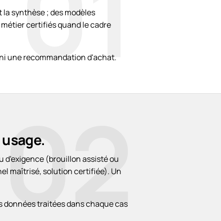
01
t la synthèse ; des modèles
 métier certifiés quand le cadre
é ni une recommandation d'achat.
02
e usage.
u d'exigence (brouillon assisté ou
 maîtrisé, solution certifiée). Un
 des données traitées dans chaque cas