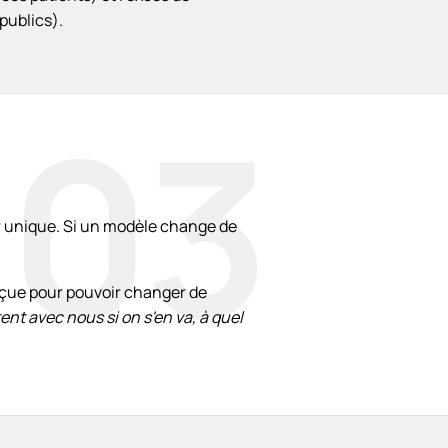
publics).
03
 unique. Si un modèle change de
nçue pour pouvoir changer de
nt avec nous si on s'en va, à quel