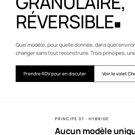
GRANULAIRE,
RÉVERSIBLE
Quel modèle, pour quelle donnée, dans quel envi
changer sans tout reconstruire. Trois principes, un
Prendre RDV pour en discuter
Voir le volet Ch
PRINCIPE 01 · HYBRIDE
Aucun modèle unique