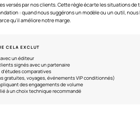
s versés par nos clients. Cette règle écarte les situations de 
andation : quand nous suggérons un modèle ou un outil, nous l
arce qu'il améliore notre marge.
UE CELA EXCLUT
 avec un éditeur
lients signés avec un partenaire
n d'études comparatives
ns gratuites, voyages, événements VIP conditionnés)
impliquant des engagements de volume
 lié à un choix technique recommandé