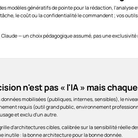
des modèles génératifs de pointe pour la rédaction, l'analyse e
âche, le coût ou la confidentialité le commandent ; vos outils
c Claude — un choix pédagogique assumé, pas une exclusivit
ision n'est pas « l'IA » mais chaqu
 données mobilisées (publiques, internes, sensibles), le nivea
ement requis (outil grand public, environnement professionnel
sage et exclu d'un autre.
rille d'architectures cibles, calibrée sur la sensibilité réelle
e inutile : la bonne architecture pour la bonne donnée.