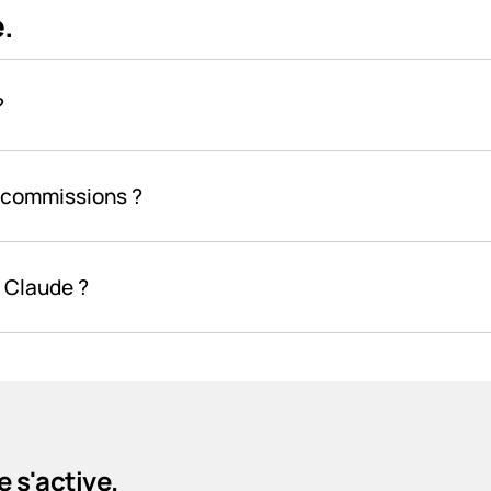
.
?
commissions ?
 Claude ?
 s'active.