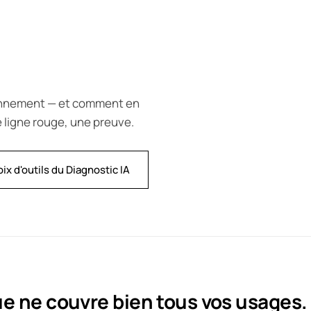
ronnement — et comment en
e ligne rouge, une preuve.
oix d'outils du Diagnostic IA
 ne couvre bien tous vos usages.