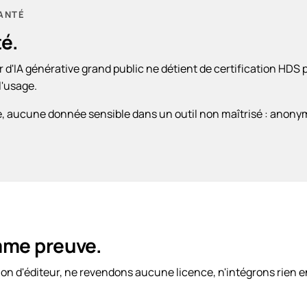
SANTÉ
é.
 d'IA générative grand public ne détient de certification HDS p
l'usage.
 aucune donnée sensible dans un outil non maîtrisé : anonym
mme preuve.
d'éditeur, ne revendons aucune licence, n'intégrons rien en