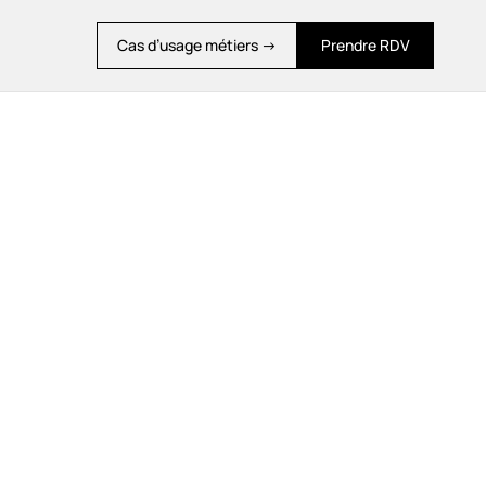
Cas d’usage métiers →
Prendre RDV