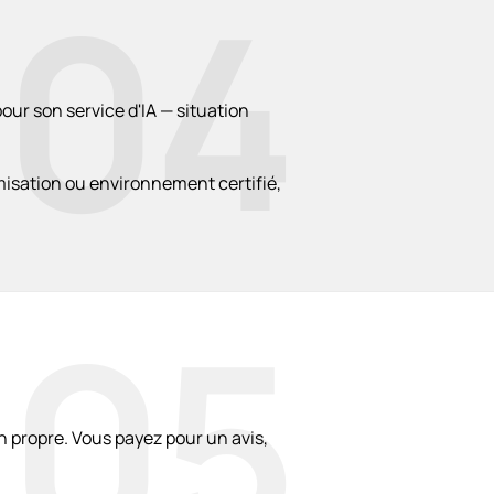
04
our son service d'IA — situation
isation ou environnement certifié,
05
 propre. Vous payez pour un avis,