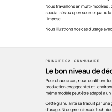
Nous travaillons en multi-modèles : 
spécialisés ou open source quand la t
l'impose.
Nous illustrons nos cas d'usage ave
PRINCIPE 02 · GRANULAIRE
Le bon niveau de déc
Pour chaque cas, nous qualifions les
production engageante) et l'environn
même modèle peut être adapté à un u
Cette granularité se traduit par une g
d'usage. Ni dogme, ni excès techniqu