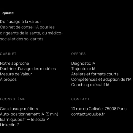
De l'usage à la valeur
Cabinet de conseil IA pour les
dirigeants de la santé, du médico-
social et des solidarités.
CABINET
OFFRES
Notre approche
Diagnostic IA
Doctrine d'usage des modèles
Trajectoire IA
Mesure de Valeur
Ateliers et formats courts
À propos
Compétences et adoption de l'IA
Coaching exécutif IA
ÉCOSYSTÈME
CONTACT
Cas d'usage métiers
10 rue du Colisée, 75008 Paris
Auto-positionnement IA (5 min)
contact@quube.fr
learn.quube.fr — le socle ↗
LinkedIn ↗