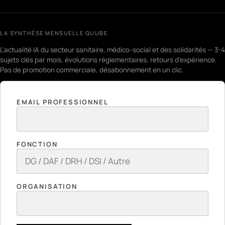
LA SYNTHÈSE MENSUELLE QUUBE
L'actualité IA du secteur sanitaire, médico-social et des solidarités — 3-4
sujets clés par mois, évolutions réglementaires, retours d'expérience.
Pas de promotion commerciale, désabonnement en un clic.
EMAIL PROFESSIONNEL
FONCTION
ORGANISATION