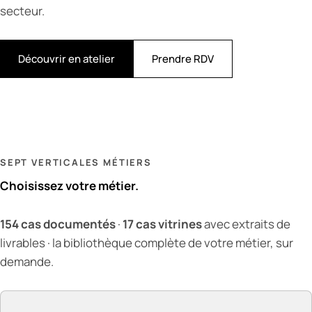
secteur.
Découvrir en atelier
Prendre RDV
SEPT VERTICALES MÉTIERS
Choisissez votre métier.
154
cas documentés
·
17
cas vitrines
avec extraits de
livrables · la bibliothèque complète de votre métier, sur
demande.