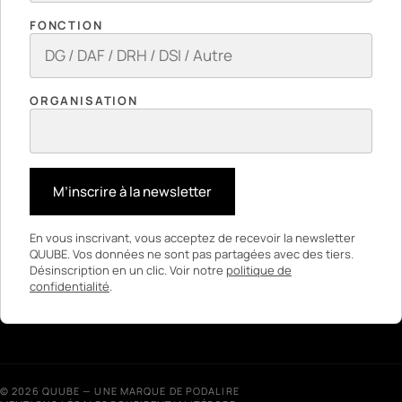
FONCTION
ORGANISATION
M’inscrire à la newsletter
En vous inscrivant, vous acceptez de recevoir la newsletter
QUUBE. Vos données ne sont pas partagées avec des tiers.
Désinscription en un clic. Voir notre
politique de
confidentialité
.
© 2026 QUUBE — UNE MARQUE DE PODALIRE