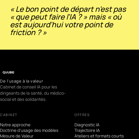
« Le bon point de départ n'est pas
« que peut faire l'IA ? » mais « où
est aujourd'hui votre point de
friction ? »
De l'usage à la valeur
Cabinet de conseil IA pour les
dirigeants de la santé, du médico-
social et des solidarités.
CABINET
OFFRES
Notre approche
Diagnostic IA
Doctrine d'usage des modèles
Trajectoire IA
Mesure de Valeur
Ateliers et formats courts