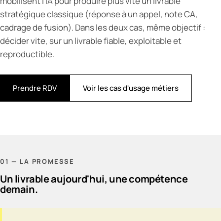
mobilisent l'IA pour produire plus vite un livrable
stratégique classique (réponse à un appel, note CA,
cadrage de fusion). Dans les deux cas, même objectif :
décider vite, sur un livrable fiable, exploitable et
reproductible.
Prendre RDV
Voir les cas d'usage métiers
01 — LA PROMESSE
Un livrable aujourd'hui, une compétence
demain.