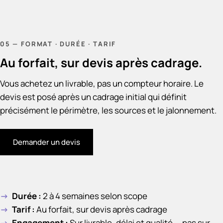
05 — FORMAT · DURÉE · TARIF
Au forfait, sur devis après cadrage.
Vous achetez un livrable, pas un compteur horaire. Le
devis est posé après un cadrage initial qui définit
précisément le périmètre, les sources et le jalonnement.
Demander un devis
Durée
:
2 à 4 semaines selon scope
Tarif
:
Au forfait, sur devis après cadrage
Engagement
:
Sur livrable, délai et qualité — pas sur